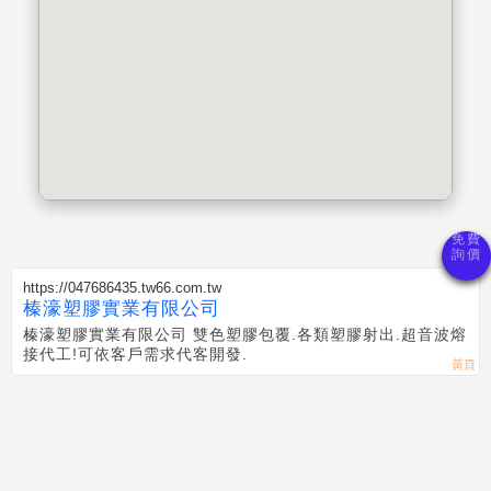
https://047686435.tw66.com.tw
榛濠塑膠實業有限公司
榛濠塑膠實業有限公司 雙色塑膠包覆.各類塑膠射出.超音波熔
接代工!可依客戶需求代客開發.