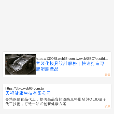
https://139068.web66.com.tw/web/SEC?postId=1
351585
客製化模具設計服務｜快速打造專
屬塑膠產品
https://tfbio.web66.com.tw
天福健康生技有限公司
專精保健食品代工，提供高品質蚓激酶原料批發與QEID量子
代工技術，打造一站式創新健康方案