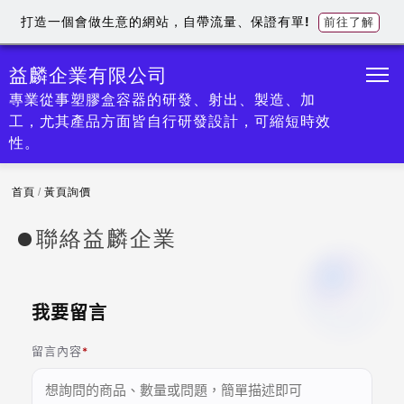
打造一個會做生意的網站，自帶流量、保證有單!
前往了解
益麟企業有限公司
專業從事塑膠盒容器的研發、射出、製造、加
工，尤其產品方面皆自行研發設計，可縮短時效
性。
首頁
/
黃頁詢價
聯絡益麟企業
我要留言
留言內容