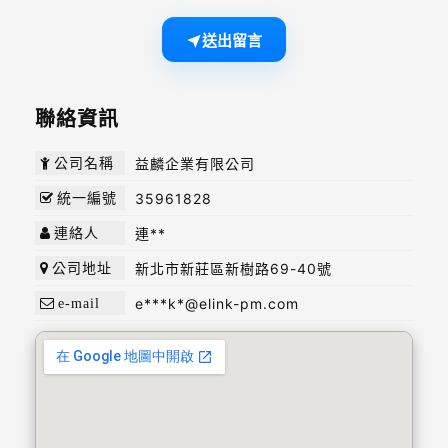
送出留言
聯絡資訊
益麟企業有限公司
公司名稱
35961828
統一編號
連**
連絡人
新北市新莊區新樹路69-40號
公司地址
e***k*@elink-pm.com
e-mail