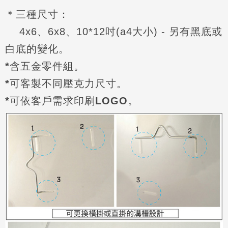
＊三種尺寸：
4x6、6x8、10*12吋(a4大小) - 另有黑底或
白底的變化。
*含五金零件組。
*可客製不同壓克力尺寸。
*可依客戶需求印刷
LOGO。