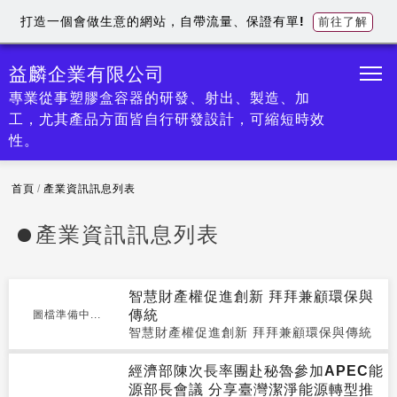
打造一個會做生意的網站，自帶流量、保證有單!
前往了解
益麟企業有限公司
專業從事塑膠盒容器的研發、射出、製造、加
工，尤其產品方面皆自行研發設計，可縮短時效
性。
首頁
/
產業資訊訊息列表
產業資訊訊息列表
智慧財產權促進創新 拜拜兼顧環保與
傳統
圖檔準備中...
智慧財產權促進創新 拜拜兼顧環保與傳統
經濟部陳次長率團赴秘魯參加APEC能
源部長會議 分享臺灣潔淨能源轉型推