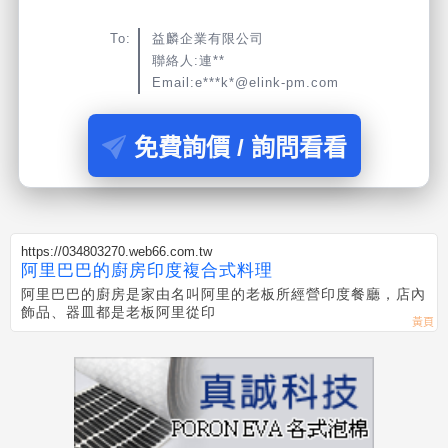
To:
益麟企業有限公司
聯絡人:連**
Email:e***k*@elink-pm.com
免費詢價 / 詢問看看
https://034803270.web66.com.tw
阿里巴巴的廚房印度複合式料理
阿里巴巴的廚房是家由名叫阿里的老板所經營印度餐廳，店內
飾品、器皿都是老板阿里從印