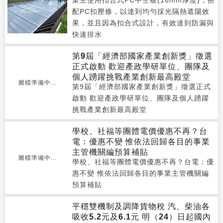
業主使用扣合式PC中空板(16mm厚度)，搭
配PC扣壓條，以達到均勻採光隔熱遮陽效
果，並且因為扣合式設計，有效達到防漏與
快速排水
第9屆「經濟部國家產業創新獎」徵選
正式啟動 歡迎產政學研單位、團隊及
個人踴躍挑戰產業創新最高殿堂
圖檔準備中...
第9屆「經濟部國家產業創新獎」徵選正式
啟動 歡迎產政學研單位、團隊及個人踴躍
挑戰產業創新最高殿堂
學校、社福等團體電價優惠不再？台
電：優惠不變 惟依法回歸各目的事業
主管機關編預算補貼
圖檔準備中...
學校、社福等團體電價優惠不再？台電：優
惠不變 惟依法回歸各目的事業主管機關編
預算補貼
平穩雙機制及調降貨物稅 汽、柴油各
吸收5.2元及6.1元 明（24）日起國內