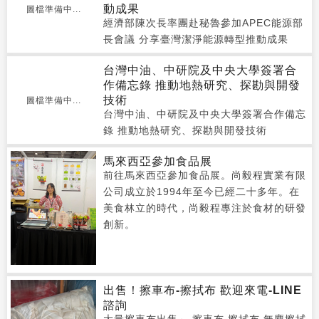
動成果
圖檔準備中...
經濟部陳次長率團赴秘魯參加APEC能源部
長會議 分享臺灣潔淨能源轉型推動成果
台灣中油、中研院及中央大學簽署合
作備忘錄 推動地熱研究、探勘與開發
技術
圖檔準備中...
台灣中油、中研院及中央大學簽署合作備忘
錄 推動地熱研究、探勘與開發技術
馬來西亞參加食品展
前往馬來西亞參加食品展。尚毅程實業有限
公司成立於1994年至今已經二十多年。在
美食林立的時代，尚毅程專注於食材的研發
創新。
出售！擦車布-擦拭布 歡迎來電-LINE
諮詢