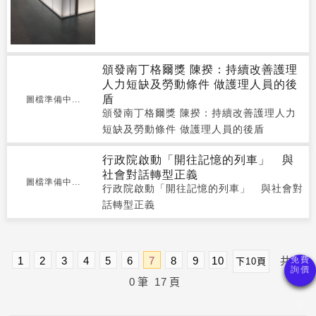
頒發南丁格爾獎 陳揆：持續改善護理
人力短缺及勞動條件 做護理人員的後
盾
圖檔準備中...
頒發南丁格爾獎 陳揆：持續改善護理人力
短缺及勞動條件 做護理人員的後盾
行政院啟動「開往記憶的列車」 與
社會對話轉型正義
圖檔準備中...
行政院啟動「開往記憶的列車」 與社會對
話轉型正義
1
2
3
4
5
6
7
8
9
10
共
27
下10頁
0
筆
17
頁