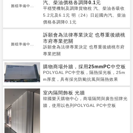
汽、柴油價格各調降0.1元
圖檔準備中...
平穩雙機制及調降貨物稅 汽、柴油各吸收
5.2元及6.1元 明（24）日起國內汽、柴油
價格各調降0.1元
訴願會為法律專業決定 也尊重後續桃
市府專業把關
圖檔準備中...
訴願會為法律專業決定 也尊重後續桃市府
專業把關
購物商場外牆，採用25mmPC中空板
POLYGAL PC中空板，隔熱採光板，25m
m厚度，具有採光防颱抗風與隔熱效果
室內隔間飾板 光牆
韓國樂天購物中心，商場隔間與廣告招牌光
牆，使用以色列POLYGAL PC中空板