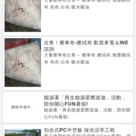
大量擦車布出售～ 擦車布.擦拭布.無塵擦拭
布.色布.白布.吸水吸油
出售！擦車布-擦拭布 歡迎來電-LINE
諮詢
大量擦車布出售～ 擦車布.擦拭布.無塵擦拭
布.色布.白布.吸水吸油
能源署「再生能源星際巡遊」活動，
陪你開心FUN暑假!
圖檔準備中...
能源署「再生能源星際巡遊」活動，陪你開
心FUN暑假!
扣合式PC中空板 採光涼亭工程