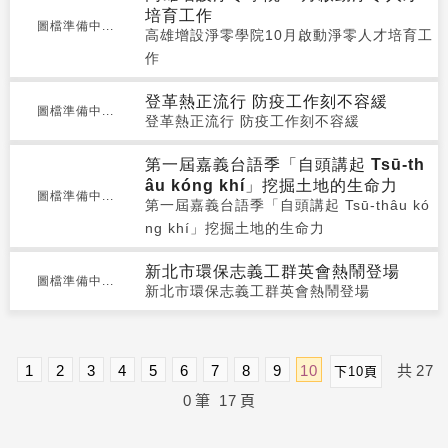
培育工作
圖檔準備中...
高雄增設淨零學院10月啟動淨零人才培育工
作
登革熱正流行 防疫工作刻不容緩
圖檔準備中...
登革熱正流行 防疫工作刻不容緩
第一屆嘉義台語季「自頭講起 Tsū-th
âu kóng khí」挖掘土地的生命力
圖檔準備中...
第一屆嘉義台語季「自頭講起 Tsū-thâu kó
ng khí」挖掘土地的生命力
新北市環保志義工群英會熱鬧登場
圖檔準備中...
新北市環保志義工群英會熱鬧登場
1
2
3
4
5
6
7
8
9
10
共
27
下10頁
0
筆
17
頁