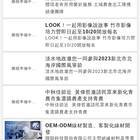
圖檔準備中...
體現老有所用樂於服務 土城農會志工隊獲
績優團隊
LOOK！一起用影像說故事 竹市影像
培力營即日起至10/20開放報名
圖檔準備中...
LOOK！一起用影像說故事 竹市影像培力營
即日起至10/20開放報名
淡水地政邀您一同參與2023新北市北
海岸國際風箏節
圖檔準備中...
淡水地政邀您一同參與2023新北市北海岸
國際風箏節
中秋佳節近 黃偉哲邀請民眾來新化青
農市集選購農產支持青農
圖檔準備中...
中秋佳節近 黃偉哲邀請民眾來新化青農市
集選購農產支持青農
OEM-ODM線材製造、客製化線材開
發
聯穎科技股份有限公司主營絕緣材料及導電