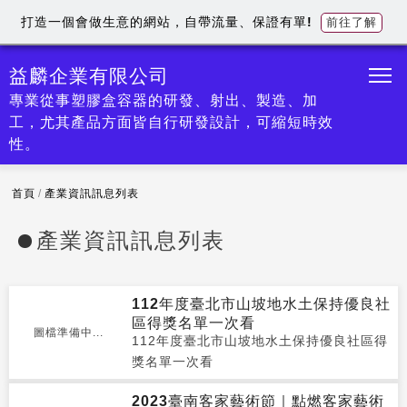
打造一個會做生意的網站，自帶流量、保證有單!
前往了解
益麟企業有限公司
專業從事塑膠盒容器的研發、射出、製造、加
工，尤其產品方面皆自行研發設計，可縮短時效
性。
首頁
/
產業資訊訊息列表
產業資訊訊息列表
112年度臺北市山坡地水土保持優良社
區得獎名單一次看
圖檔準備中...
112年度臺北市山坡地水土保持優良社區得
獎名單一次看
2023臺南客家藝術節｜點燃客家藝術