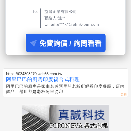
To:
益麟企業有限公司
聯絡人:連**
Email:e***k*@elink-pm.com
免費詢價 / 詢問看看
https://034803270.web66.com.tw
阿里巴巴的廚房印度複合式料理
阿里巴巴的廚房是家由名叫阿里的老板所經營印度餐廳，店內
飾品、器皿都是老板阿里從印