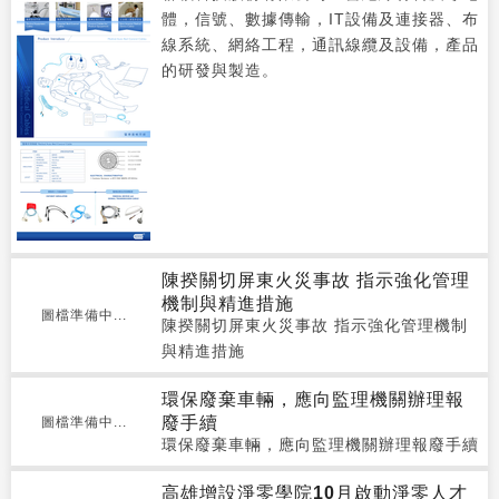
體，信號、數據傳輸，IT設備及連接器、布
線系統、網絡工程，通訊線纜及設備，產品
的研發與製造。
陳揆關切屏東火災事故 指示強化管理
機制與精進措施
圖檔準備中...
陳揆關切屏東火災事故 指示強化管理機制
與精進措施
環保廢棄車輛，應向監理機關辦理報
廢手續
圖檔準備中...
環保廢棄車輛，應向監理機關辦理報廢手續
高雄增設淨零學院10月啟動淨零人才